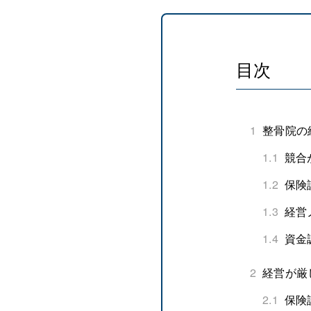
目次
1
整骨院の
1.1
競合
1.2
保険
1.3
経営
1.4
資金
2
経営が厳
2.1
保険