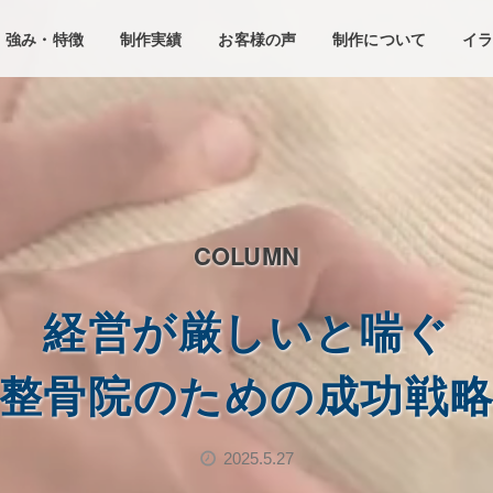
強み・特徴
制作実績
お客様の声
制作について
イ
COLUMN
経営が厳しいと喘ぐ
整骨院のための成功戦
2025.5.27