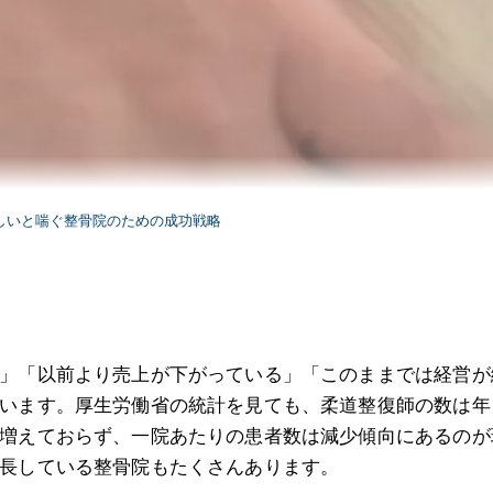
しいと喘ぐ整骨院のための成功戦略
」「以前より売上が下がっている」「このままでは経営が
います。厚生労働省の統計を見ても、柔道整復師の数は年
増えておらず、一院あたりの患者数は減少傾向にあるのが
長している整骨院もたくさんあります。