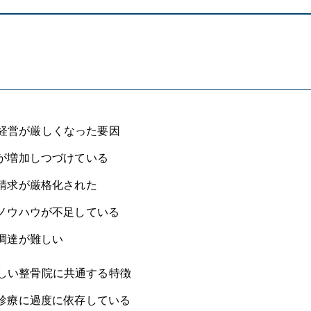
経営が厳しくなった要因
が増加しつづけている
請求が厳格化された
ノウハウが不足している
調達が難しい
しい整骨院に共通する特徴
診療に過度に依存している