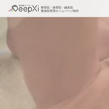
整骨院・接骨院・鍼灸院
整体院専用ホームページ制作