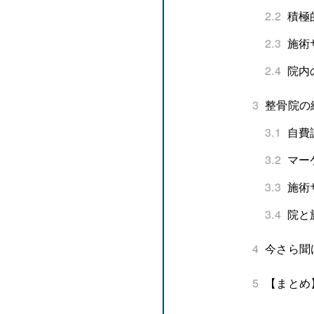
2.2
積極
2.3
施術
2.4
院内
3
整骨院の
3.1
自費
3.2
マー
3.3
施術
3.4
院と
4
今さら聞
5
【まとめ