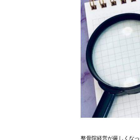
整骨院経営が厳しくなっ