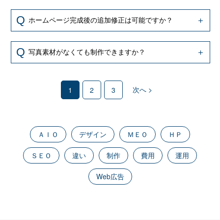
ホームページ完成後の追加修正は可能ですか？
写真素材がなくても制作できますか？
次へ >
1
2
3
ＡＩＯ
デザイン
ＭＥＯ
ＨＰ
ＳＥＯ
違い
制作
費用
運用
Web広告