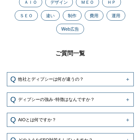
ＡＩＯ
デザイン
ＭＥＯ
ＨＰ
ＳＥＯ
違い
制作
費用
運用
Web広告
ご質問一覧
他社とディプシーは何が違うの？
ディプシーの強み･特徴はなんですか？
AIOとは何ですか？