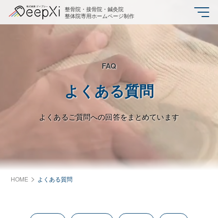
整骨院・接骨院・鍼灸院
整体院専用ホームページ制作
FAQ
よくある質問
よくあるご質問への回答をまとめています
HOME
よくある質問