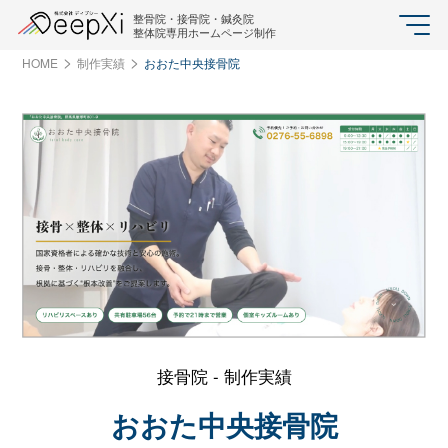
整骨院・接骨院・鍼灸院
整体院専用ホームページ制作
HOME
制作実績
おおた中央接骨院
接骨院 - 制作実績
おおた中央接骨院