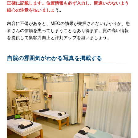
正確に記載します。位置情報も必ず入力し、間違いのないよう
細心の注意を払いましょ
う。
内容に不備があると、MEOの効果が発揮されないばかりか、患
者さんの信頼を失ってしまうこともあり得ます。質の高い情報
を提供して集客力向上と評判アップを狙いましょう。
自院の雰囲気がわかる写真を掲載する