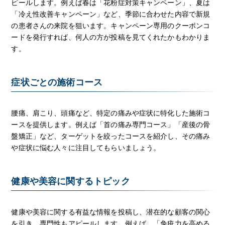
ピールします。例えば春は「花粉症対策キャンペーン」、夏は
「冷え性改善キャンペーン」など、季節に合わせた内容で新規
の患者さんの来院を狙います。キャンペーン専用のクーポンコ
ードを発行すれば、何人の方が投稿を見てくれたかもわかりま
す。
症状ごとの施術コース
腰痛、肩こり、頭痛など、特定の痛みや症状に特化した施術コ
ースを提供します。例えば「首の痛み専門コース」「産後の骨
盤矯正」など、ターゲットを絞ったコースを紹介し、その痛み
や症状に悩む人々に注目してもらいましょう。
健康や美容に関するトピック
健康や美容に関する有益な情報を投稿し、潜在的な顧客の関心
を引き、専門性もアピールします。例えば、「免疫力を高める