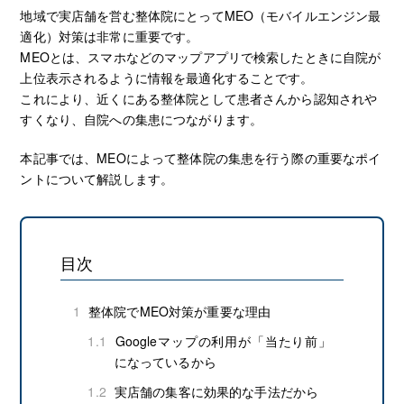
地域で実店舗を営む整体院にとってMEO（モバイルエンジン最
適化）対策は非常に重要です。
MEOとは、スマホなどのマップアプリで検索したときに自院が
上位表示されるように情報を最適化することです。
これにより、近くにある整体院として患者さんから認知されや
すくなり、自院への集患につながります。
本記事では、MEOによって整体院の集患を行う際の重要なポイ
ントについて解説します。
目次
1
整体院でMEO対策が重要な理由
1.1
Googleマップの利用が「当たり前」
になっているから
1.2
実店舗の集客に効果的な手法だから