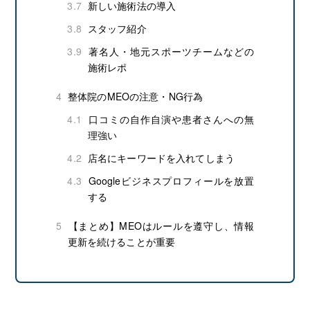
3.7
新しい施術法の導入
3.8
スタッフ紹介
3.9
著名人・地元スポーツチームなどの
施術レポ
4
整体院のMEOの注意・NG行為
4.1
口コミの自作自演や患者さんへの無
理強い
4.2
店名にキーワードを入れてしまう
4.3
Googleビジネスプロフィールを放置
する
5
【まとめ】MEOはルールを遵守し、情報
更新を続けることが重要