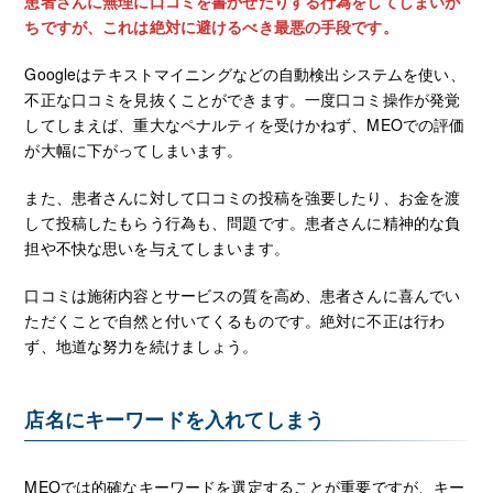
患者さんに無理に口コミを書かせたりする行為をしてしまいが
ちですが、これは絶対に避けるべき最悪の手段です。
Googleはテキストマイニングなどの自動検出システムを使い、
不正な口コミを見抜くことができます。一度口コミ操作が発覚
してしまえば、重大なペナルティを受けかねず、MEOでの評価
が大幅に下がってしまいます。
また、患者さんに対して口コミの投稿を強要したり、お金を渡
して投稿したもらう行為も、問題です。患者さんに精神的な負
担や不快な思いを与えてしまいます。
口コミは施術内容とサービスの質を高め、患者さんに喜んでい
ただくことで自然と付いてくるものです。絶対に不正は行わ
ず、地道な努力を続けましょう。
店名にキーワードを入れてしまう
MEOでは的確なキーワードを選定することが重要ですが、キー