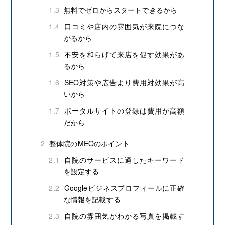
1.3
無料でゼロからスタートできるから
1.4
口コミや店内の雰囲気が来院につな
がるから
1.5
不安を和らげて来店を促す効果があ
るから
1.6
SEO対策や広告より費用対効果が高
いから
1.7
ポータルサイトの登録は費用が高額
だから
2
整体院のMEOのポイント
2.1
自院のサービスに適したキーワード
を設定する
2.2
Googleビジネスプロフィールに正確
な情報を記載する
2.3
自院の雰囲気がわかる写真を掲載す