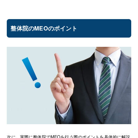
整体院のMEOのポイント
次に、実際に整体院でMEOを行う際のポイントを具体的に解説