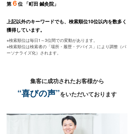
６
第
位 「町田 鍼灸院」
上記以外のキーワードでも、検索順位10位以内を数多く
獲得しています。
※検索順位は毎日1～3位間での変動があります。
※検索順位は検索者の「場所・履歴・デバイス」により調整（パ
ーソナライズ化）されます。
集客に成功されたお客様から
“喜びの声”
をいただいております