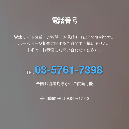
電話番号
Webサイト診断・ご相談・お見積もりは全て無料です。
ホームページ制作に関するご質問でも構いません。
まずは、お気軽にお問い合わせください。
03-5761-7398
Tel .
全国47都道府県からご依頼可能
受付時間 平日 9:00～17:00