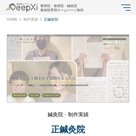
整骨院・接骨院・鍼灸院
整体院専用ホームページ制作
HOME
制作実績
正鍼灸院
鍼灸院 - 制作実績
正鍼灸院