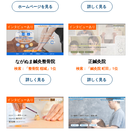
ホームページを見る
詳しく見る
インタビューあり
インタビューあり
ながぬま鍼灸整骨院
正鍼灸院
検索：「整骨院 稲城」1位
検索：「鍼灸院 町田」1位
詳しく見る
詳しく見る
インタビューあり