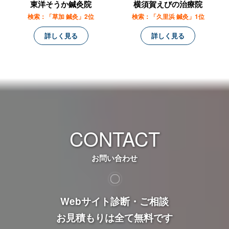
東洋そうか鍼灸院
横須賀えびの治療院
検索：「草加 鍼灸」2位
検索：「久里浜 鍼灸」1位
詳しく見る
詳しく見る
CONTACT
お問い合わせ
Webサイト診断・ご相談
お見積もりは全て無料です