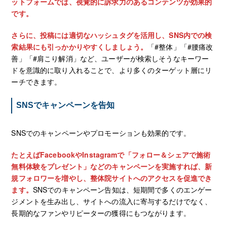
ットフォームでは、視覚的に訴求力のあるコンテンツが効果的
です。
さらに、投稿には適切なハッシュタグを活用し、SNS内での検
索結果にも引っかかりやすくしましょう。
「#整体」「#腰痛改
善」「#肩こり解消」など、ユーザーが検索しそうなキーワー
ドを意識的に取り入れることで、より多くのターゲット層にリ
ーチできます。
SNSでキャンペーンを告知
SNSでのキャンペーンやプロモーションも効果的です。
たとえばFacebookやInstagramで「フォロー＆シェアで施術
無料体験をプレゼント」などのキャンペーンを実施すれば、新
規フォロワーを増やし、整体院サイトへのアクセスを促進でき
ます。
SNSでのキャンペーン告知は、短期間で多くのエンゲー
ジメントを生み出し、サイトへの流入に寄与するだけでなく、
長期的なファンやリピーターの獲得にもつながります。