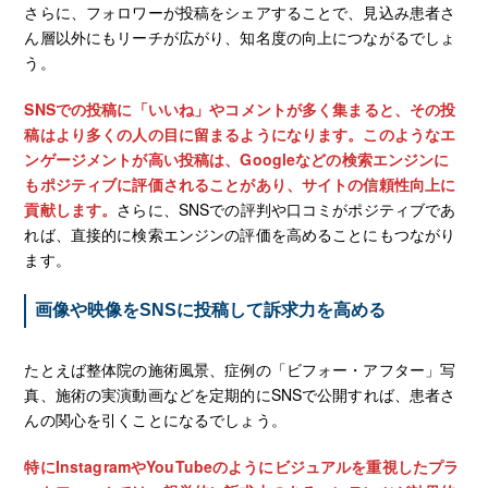
さらに、フォロワーが投稿をシェアすることで、見込み患者さ
ん層以外にもリーチが広がり、知名度の向上につながるでしょ
う。
SNSでの投稿に「いいね」やコメントが多く集まると、その投
稿はより多くの人の目に留まるようになります。このようなエ
ンゲージメントが高い投稿は、Googleなどの検索エンジンに
もポジティブに評価されることがあり、サイトの信頼性向上に
貢献します。
さらに、SNSでの評判や口コミがポジティブであ
れば、直接的に検索エンジンの評価を高めることにもつながり
ます。
画像や映像をSNSに投稿して訴求力を高める
たとえば整体院の施術風景、症例の「ビフォー・アフター」写
真、施術の実演動画などを定期的にSNSで公開すれば、患者さ
んの関心を引くことになるでしょう。
特にInstagramやYouTubeのようにビジュアルを重視したプラ