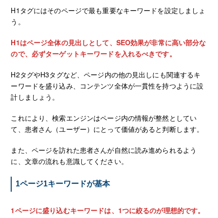
H1タグにはそのページで最も重要なキーワードを設定しましょ
う。
H1はページ全体の見出しとして、SEO効果が非常に高い部分な
ので、必ずターゲットキーワードを入れるべきです。
H2タグやH3タグなど、ページ内の他の見出しにも関連するキ
ーワードを盛り込み、コンテンツ全体が一貫性を持つように設
計しましょう。
これにより、検索エンジンはページ内の情報が整然としてい
て、患者さん（ユーザー）にとって価値があると判断します。
また、ページを訪れた患者さんが自然に読み進められるよう
に、文章の流れも意識してください。
1ページ1キーワードが基本
1ページに盛り込むキーワードは、1つに絞るのが理想的です。