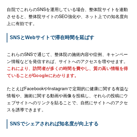
自院でこれらのSNSを運用している場合、整体院サイトを連動
させると、整体院サイトのSEO強化や、ネット上での知名度向
上に有効です。
SNSとWebサイトで滞在時間を延ばす
これらのSNSで通じて、整体院の施術内容や症例、キャンペー
ン情報などを発信すれば、サイトへのアクセスを増やせます。
これにより、訪問者が多くの時間を費やし、質の高い情報を得
ていることがGoogleにわかります。
たとえばFacebookやInstagramで定期的に健康に関する有益な
情報や、施術に関する動画や画像を投稿し、それらの投稿にウ
ェブサイトへのリンクを貼ることで、自然にサイトへのアクセ
スを誘導できます。
SNSでシェアされれば知名度が向上する