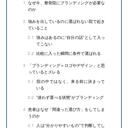
1
なぜ今、整骨院にブランディングが必要な
のか
2
強みを出しているのに選ばれない院で起き
ていること
2.1
強みはあるのに“自分の話”として入っ
てこない
2.2
比較に入った瞬間に条件で選ばれる
3
「ブランディング＝ロゴやデザイン」と思
っているとズレる
3.1
院の中ではなく、来る前に決まって
いる
3.2
“迷わず選べる状態”がブランディング
4
患者はなぜ「間違った選び方」をしてしま
うのか
4.1
人は“分かりやすいもの”で判断してし