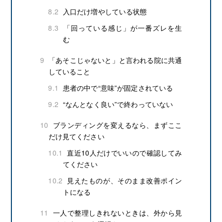
8.2
入口だけ増やしている状態
8.3
「回っている感じ」が一番ズレを生
む
9
「あそこじゃないと」と言われる院に共通
していること
9.1
患者の中で“意味”が固定されている
9.2
“なんとなく良い”で終わっていない
10
ブランディングを変えるなら、まずここ
だけ見てください
10.1
直近10人だけでいいので確認してみ
てください
10.2
見えたものが、そのまま改善ポイン
トになる
11
一人で整理しきれないときは、外から見