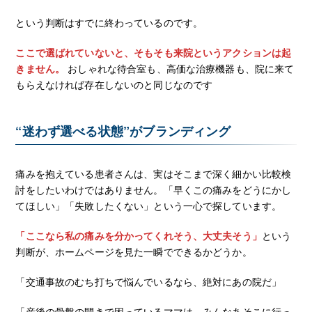
という判断はすでに終わっているのです。
ここで選ばれていないと、そもそも来院というアクションは起
きません。
おしゃれな待合室も、高価な治療機器も、院に来て
もらえなければ存在しないのと同じなのです
“迷わず選べる状態”がブランディング
痛みを抱えている患者さんは、実はそこまで深く細かい比較検
討をしたいわけではありません。「早くこの痛みをどうにかし
てほしい」「失敗したくない」という一心で探しています。
「ここなら私の痛みを分かってくれそう、大丈夫そう」
という
判断が、ホームページを見た一瞬でできるかどうか。
「交通事故のむち打ちで悩んでいるなら、絶対にあの院だ」
「産後の骨盤の開きで困っているママは、みんなあそこに行っ