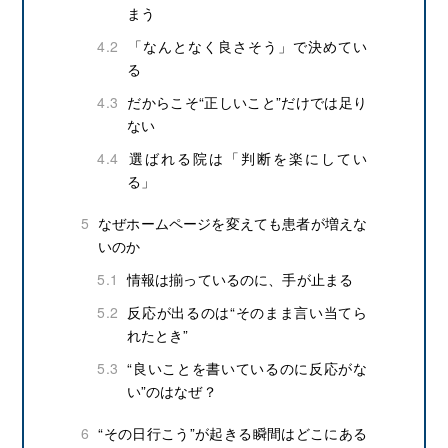
まう
4.2
「なんとなく良さそう」で決めてい
る
4.3
だからこそ“正しいこと”だけでは足り
ない
4.4
選ばれる院は「判断を楽にしてい
る」
5
なぜホームページを変えても患者が増えな
いのか
5.1
情報は揃っているのに、手が止まる
5.2
反応が出るのは“そのまま言い当てら
れたとき”
5.3
“良いことを書いているのに反応がな
い”のはなぜ？
6
“その日行こう”が起きる瞬間はどこにある