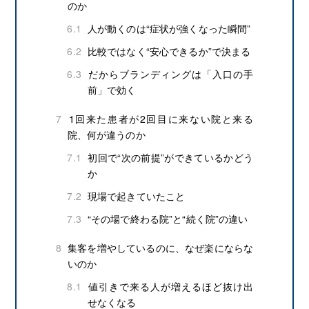
のか
6.1
人が動くのは“症状が強くなった瞬間”
6.2
比較ではなく“安心できるか”で決まる
6.3
だからブランディングは「入口の手
前」で効く
7
1回来た患者が2回目に来ない院と来る
院、何が違うのか
7.1
初回で“次の前提”ができているかどう
か
7.2
現場で起きていたこと
7.3
“その場で終わる院”と“続く院”の違い
8
集客を増やしているのに、なぜ楽にならな
いのか
8.1
値引きで来る人が増えるほど抜け出
せなくなる