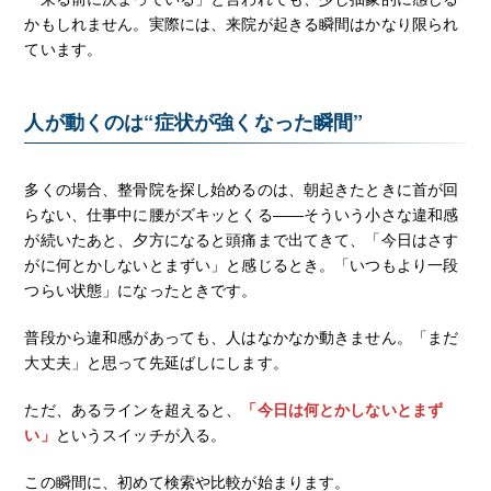
かもしれません。実際には、来院が起きる瞬間はかなり限られ
ています。
人が動くのは“症状が強くなった瞬間”
多くの場合、整骨院を探し始めるのは、朝起きたときに首が回
らない、仕事中に腰がズキッとくる――そういう小さな違和感
が続いたあと、夕方になると頭痛まで出てきて、「今日はさす
がに何とかしないとまずい」と感じるとき。「いつもより一段
つらい状態」になったときです。
普段から違和感があっても、人はなかなか動きません。「まだ
大丈夫」と思って先延ばしにします。
ただ、あるラインを超えると、
「今日は何とかしないとまず
い」
というスイッチが入る。
この瞬間に、初めて検索や比較が始まります。