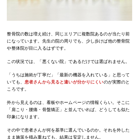
整骨院の数は増え続け、同じエリアに複数院あるのが当たり前
になっています。先生の院の周りでも、少し歩けば他の整骨院
や整体院が目に入るはずです。
この状況では、「悪くない院」であるだけでは選ばれません。
「うちは施術が丁寧だ」「最新の機器を入れている」と思って
いても、
患者さんから見ると違いが分かりにくい
のが実際のと
ころです。
外から見えるのは、看板やホームページの情報くらい。そこに
「肩こり・腰痛・骨盤矯正」と並んでいれば、どうしても似た
印象になります。
その中で患者さんが何を基準に選んでいるのか。それを外した
まま施策を積み重ねても、結果は安定しません。