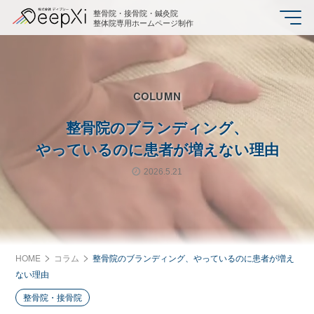
整骨院・接骨院・鍼灸院
整体院専用ホームページ制作
COLUMN
整骨院のブランディング、
やっているのに患者が増えない理由
2026.5.21
HOME
コラム
整骨院のブランディング、やっているのに患者が増え
ない理由
整骨院・接骨院