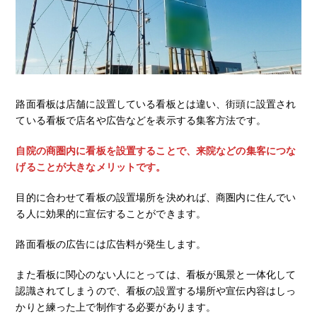
路面看板は店舗に設置している看板とは違い、街頭に設置され
ている看板で店名や広告などを表示する集客方法です。
自院の商圏内に看板を設置することで、来院などの集客につな
げることが大きなメリットです。
目的に合わせて看板の設置場所を決めれば、商圏内に住んでい
る人に効果的に宣伝することができます。
路面看板の広告には広告料が発生します。
また看板に関心のない人にとっては、看板が風景と一体化して
認識されてしまうので、看板の設置する場所や宣伝内容はしっ
かりと練った上で制作する必要があります。