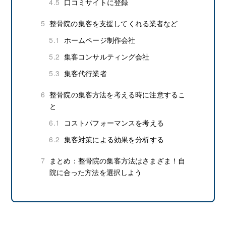
4.5
口コミサイトに登録
5
整骨院の集客を支援してくれる業者など
5.1
ホームページ制作会社
5.2
集客コンサルティング会社
5.3
集客代行業者
6
整骨院の集客方法を考える時に注意するこ
と
6.1
コストパフォーマンスを考える
6.2
集客対策による効果を分析する
7
まとめ：整骨院の集客方法はさまざま！自
院に合った方法を選択しよう