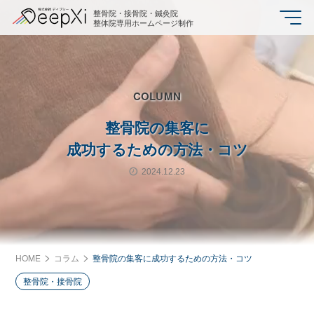
整骨院・接骨院・鍼灸院
整体院専用ホームページ制作
COLUMN
整骨院の集客に
成功するための方法・コツ
2024.12.23
HOME
コラム
整骨院の集客に成功するための方法・コツ
整骨院・接骨院