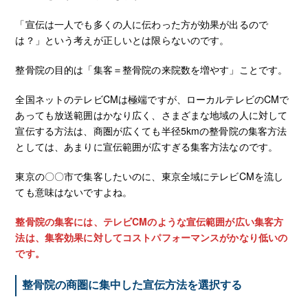
「宣伝は一人でも多くの人に伝わった方が効果が出るので
は？」という考えが正しいとは限らないのです。
整骨院の目的は「集客＝整骨院の来院数を増やす」ことです。
全国ネットのテレビCMは極端ですが、ローカルテレビのCMで
あっても放送範囲はかなり広く、さまざまな地域の人に対して
宣伝する方法は、商圏が広くても半径5kmの整骨院の集客方法
としては、あまりに宣伝範囲が広すぎる集客方法なのです。
東京の〇〇市で集客したいのに、東京全域にテレビCMを流し
ても意味はないですよね。
整骨院の集客には、テレビCMのような宣伝範囲が広い集客方
法は、集客効果に対してコストパフォーマンスがかなり低いの
です。
整骨院の商圏に集中した宣伝方法を選択する