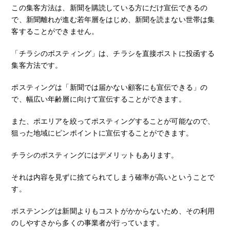
この集客方法は、新聞を購読している方にだけ宣伝できるの
で、新聞離れが進む若年層をはじめ、新聞を読まない世帯は集
客することができません。
「チラシのポスティング」は、チラシを直接ポストに投函する
集客方法です。
ポスティングは「新聞では届かない顧客にも宣伝できる」の
で、幅広い年齢層に向けて宣伝することができます。
また、ポエリアを絞ってポスティングすることが可能なので、
狙った地域にピンポイントに宣伝することができます。
チラシのポスティングにはデメリットもあります。
それは内容を見ずに捨てられてしまう確率が高いということで
す。
ポステンングは新聞よりもコストがかからないため、その利用
のしやすさから多くの事業者が行っています。