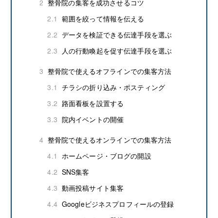
2
整骨院の集客を成功させるコツ
2.1
範囲を絞って情報を伝える
2.2
データを検証できる伝達手段を選ぶ
2.3
人の行動喚起を促す伝達手段を選ぶ
3
整骨院で使えるオフラインでの集客方法
3.1
チラシの折り込み・ポスティング
3.2
路面看板を設置する
3.3
院内イベントの開催
4
整骨院で使えるオンラインでの集客方法
4.1
ホームページ・ブログの開設
4.2
SNS集客
4.3
動画投稿サイト集客
4.4
Googleビジネスプロフィールの登録