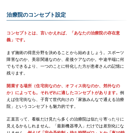
治療院のコンセプト設定
コンセプトとは、言いかえれば、「あなたの治療院の存在意
義」です。
まず施術の得意分野を決めることから始めましょう。スポーツ
障害なのか、美容関連なのか、産後ケアなのか。中途半端に何
でもできるより、一つのことに特化した方が患者さんの記憶に
残ります。
開業する場所（住宅街なのか、オフィス街なのか、郊外なの
か）によっても。それぞれに適したコンセプトがあります。
例
えば住宅街なら、子育て世代向けの「家族みんなで通える治療
院」というコンセプトも魅力的です。
正直言って、看板だけ見たら多くの治療院は似たり寄ったりに
見えるかもしれません。「最新機器導入」だけでは差別化にな
りません。
例えば「完全予約制・待ち時間ゼロ」とか「夜10時