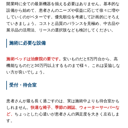
開業時に全ての最新機器を揃える必要はありません。基本的な
設備から始めて、患者さんのニーズや収益に応じて徐々に増や
していくのがベターです。優先順位を考慮して計画的にそろえ
ていきましょう。コストと品質のバランスを見極め、中古品や
展示品の活用法、リースの選択肢なども検討してください。
施術に必要な設備
施術ベッドは治療院の要です。
安いものだと5万円台から、高
機能なものだと30万円以上するものまで様々。これは妥協しな
い方が良いでしょう。
受付・待合室
患者さんが最も長く過ごすのは、実は施術中よりも待合室かも
しれません。
快適な椅子、季節の雑誌、ウォーターサーバーな
ど、
ちょっとした心遣いが患者さんの満足度を大きく左右しま
す。