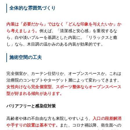
全体的な雰囲気づくり
内装は「必要だから」ではなく「どんな印象を与えたいか」か
ら考えましょう。
例えば、「清潔感と安心感」を重視するな
ら、白や淡いブルーを基調とした内装に。「リラックスと癒
し」なら、木目調の温かみのある内装が効果的です。
施術空間の工夫
完全個室か、カーテン仕切りか、オープンスペースか。これは
治療院のコンセプトやターゲット層によって変わってきます。
女性向けなら完全個室型、スポーツ整体ならオープンスペース
型が好まれる傾向があります。
バリアフリーと感染症対策
高齢者や体の不自由な方も来院しやすいよう、
入口の段差解消
や手すりの設置は基本です。
また、コロナ禍以降、衛生面への