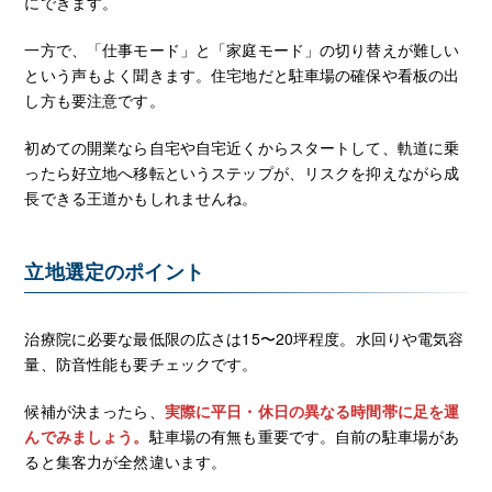
にできます。
一方で、「仕事モード」と「家庭モード」の切り替えが難しい
という声もよく聞きます。住宅地だと駐車場の確保や看板の出
し方も要注意です。
初めての開業なら自宅や自宅近くからスタートして、軌道に乗
ったら好立地へ移転というステップが、リスクを抑えながら成
長できる王道かもしれませんね。
立地選定のポイント
治療院に必要な最低限の広さは15〜20坪程度。水回りや電気容
量、防音性能も要チェックです。
候補が決まったら、
実際に平日・休日の異なる時間帯に足を運
んでみましょう。
駐車場の有無も重要です。自前の駐車場があ
ると集客力が全然違います。