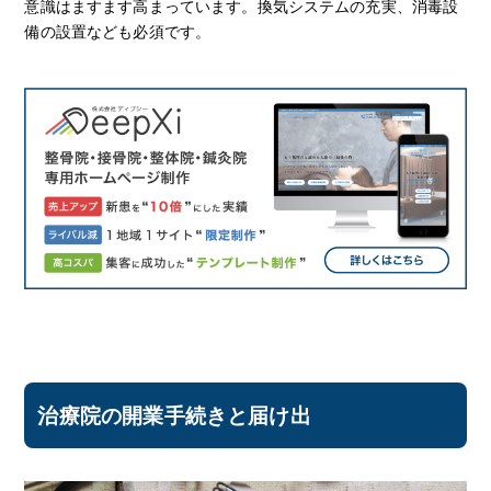
意識はますます高まっています。換気システムの充実、消毒設
備の設置なども必須です。
治療院の開業手続きと届け出