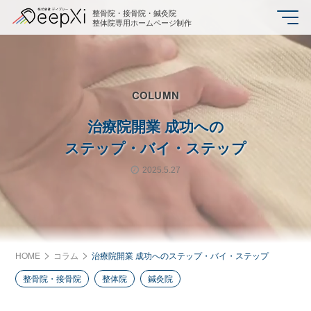
整骨院・接骨院・鍼灸院
整体院専用ホームページ制作
COLUMN
治療院開業 成功への
ステップ・バイ・ステップ
2025.5.27
HOME
コラム
治療院開業 成功へのステップ・バイ・ステップ
整骨院・接骨院
整体院
鍼灸院