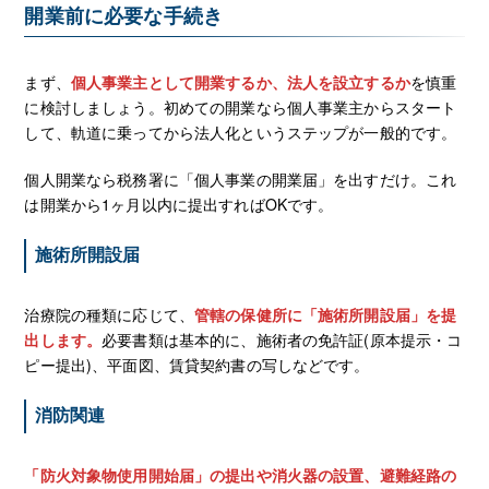
開業前に必要な手続き
まず、
個人事業主として開業するか、法人を設立するか
を慎重
に検討しましょう。初めての開業なら個人事業主からスタート
して、軌道に乗ってから法人化というステップが一般的です。
個人開業なら税務署に「個人事業の開業届」を出すだけ。これ
は開業から1ヶ月以内に提出すればOKです。
施術所開設届
治療院の種類に応じて、
管轄の保健所に「施術所開設届」を提
出します。
必要書類は基本的に、施術者の免許証(原本提示・コ
ピー提出)、平面図、賃貸契約書の写しなどです。
消防関連
「防火対象物使用開始届」の提出や消火器の設置、避難経路の