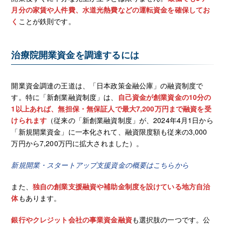
月分の家賃や人件費、水道光熱費などの運転資金を確保してお
く
ことが鉄則です。
治療院開業資金を調達するには
開業資金調達の王道は、「日本政策金融公庫」の融資制度で
す。特に「新創業融資制度」は、
自己資金が創業資金の10分の
1以上あれば、無担保・無保証人で最大7,200万円まで融資を受
けられます
（従来の「新創業融資制度」が、2024年4月1日から
「新規開業資金」に一本化されて、融資限度額も従来の3,000
万円から7,200万円に拡大されました）。
新規開業・スタートアップ支援資金の概要はこちらから
また、
独自の創業支援融資や補助金制度を設けている地方自治
体
もあります。
銀行やクレジット会社の事業資金融資
も選択肢の一つです。公