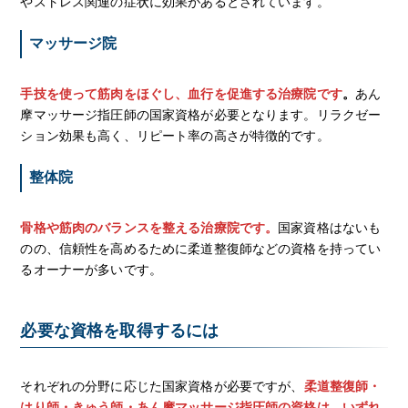
やストレス関連の症状に効果があるとされています。
マッサージ院
手技を使って筋肉をほぐし、血行を促進する治療院です
。
あん
摩マッサージ指圧師の国家資格が必要となります。リラクゼー
ション効果も高く、リピート率の高さが特徴的です。
整体院
骨格や筋肉のバランスを整える治療院です。
国家資格はないも
のの、信頼性を高めるために柔道整復師などの資格を持ってい
るオーナーが多いです。
必要な資格を取得するには
それぞれの分野に応じた国家資格が必要ですが、
柔道整復師・
はり師・きゅう師・あん摩マッサージ指圧師の資格は、いずれ